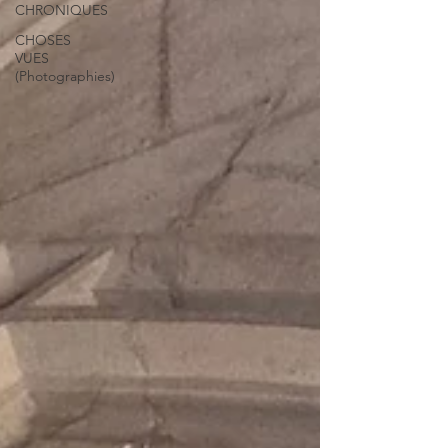
CHRONIQUES
CHOSES
VUES
(Photographies)