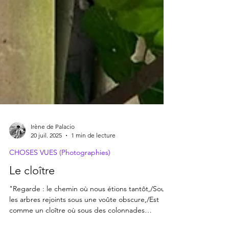
Irène de Palacio
20 juil. 2025
1 min de lecture
CHOSES VUES (Photographies)
Le cloître
"Regarde : le chemin où nous étions tantôt,/Sous
les arbres rejoints sous une voûte obscure,/Est