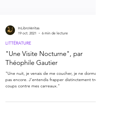
InLibroVeritas
19 oct. 2021
6 min de lecture
LITTÉRATURE
"Une Visite Nocturne", par
Théophile Gautier
"Une nuit, je venais de me coucher, je ne dormais
pas encore. J’entendis frapper distinctement trois
coups contre mes carreaux."