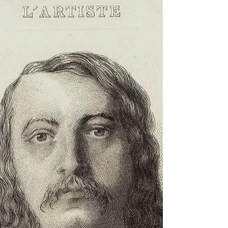
[Extract] "Charles Baudelaire was then an almost
unknown genius, preparing himself in the shadow
for the light to come..."