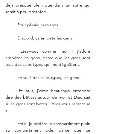
déjà presque plein que dans un autre qui 
serait à peu près vide. 
	Pour plusieurs raisons. 
	D'abord, ça embête les gens. 
	Êtes-vous comme moi ? j'adore 
embêter les gens, parce que les gens sont 
tous des sales types qui me dégoûtent. 
	En voilà des sales types, les gens ! 
	Et puis, j'aime beaucoup entendre 
dire des bêtises autour de moi, et Dieu sait 
si les gens sont bêtes ! Avez-vous remarqué 
? 
	Enfin, je préfère le compartiment plein 
au compartiment vide, parce que ce 