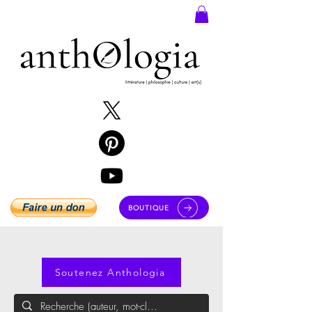
BOUTIQUE
Soutenez Anthologia