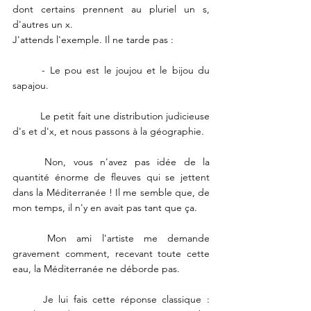
dont certains prennent au pluriel un s, 
d'autres un x. 
J'attends l'exemple. Il ne tarde pas : 
	- Le pou est le joujou et le bijou du 
sapajou. 
	Le petit fait une distribution judicieuse 
d's et d'x, et nous passons à la géographie. 
	Non, vous n'avez pas idée de la 
quantité énorme de fleuves qui se jettent 
dans la Méditerranée ! Il me semble que, de 
mon temps, il n'y en avait pas tant que ça. 
	Mon ami l'artiste me demande 
gravement comment, recevant toute cette 
eau, la Méditerranée ne déborde pas. 
	Je lui fais cette réponse classique : 