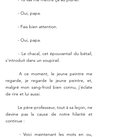
	- Oui, papa. 
	- Fais bien attention. 
	- Oui, papa. 
	- Le chacal, cet épouvantail du bétail, 
s'introduit dans un soupirail. 
	A ce moment, le jeune peintre me 
regarde, je regarde le jeune peintre, et, 
malgré mon sang-froid bien connu, j'éclate 
de rire et lui aussi. 
	Le père-professeur, tout à sa leçon, ne 
devine pas la cause de notre hilarité et 
continue : 
	- Voici maintenant les mots en ou, 