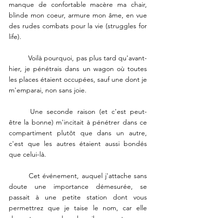
manque de confortable macère ma chair, 
blinde mon coeur, armure mon âme, en vue 
des rudes combats pour la vie (struggles for 
life). 
	Voilà pourquoi, pas plus tard qu'avant-
hier, je pénétrais dans un wagon où toutes 
les places étaient occupées, sauf une dont je 
m'emparai, non sans joie. 
	Une seconde raison (et c'est peut-
être la bonne) m'incitait à pénétrer dans ce 
compartiment plutôt que dans un autre, 
c'est que les autres étaient aussi bondés 
que celui-là. 
	Cet événement, auquel j'attache sans 
doute une importance démesurée, se 
passait à une petite station dont vous 
permettrez que je taise le nom, car elle 