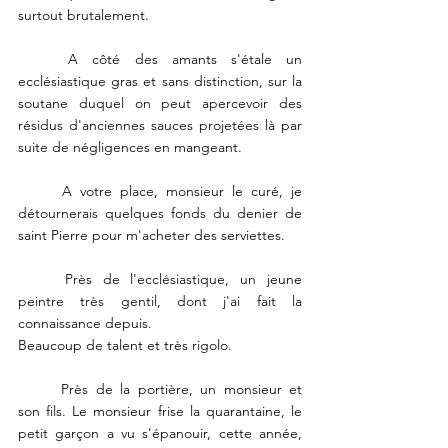
surtout brutalement. 
	A côté des amants s'étale un 
ecclésiastique gras et sans distinction, sur la 
soutane duquel on peut apercevoir des 
résidus d'anciennes sauces projetées là par 
suite de négligences en mangeant. 
	A votre place, monsieur le curé, je 
détournerais quelques fonds du denier de 
saint Pierre pour m'acheter des serviettes. 
	Près de l'ecclésiastique, un jeune 
peintre très gentil, dont j'ai fait la 
connaissance depuis. 
Beaucoup de talent et très rigolo. 
	Près de la portière, un monsieur et 
son fils. Le monsieur frise la quarantaine, le 
petit garçon a vu s'épanouir, cette année, 