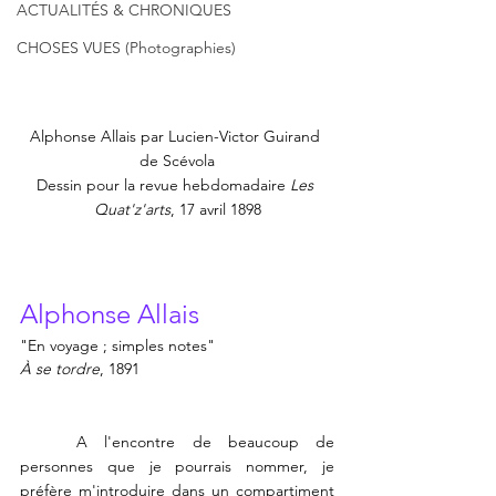
ACTUALITÉS & CHRONIQUES
CHOSES VUES (Photographies)
Alphonse Allais par Lucien-Victor Guirand 
de Scévola
Dessin pour la revue hebdomadaire 
Les 
Quat'z'arts
, 17 avril 1898
Alphonse Allais
"En voyage ; simples notes"
À se tordre
, 1891
	A l'encontre de beaucoup de 
personnes que je pourrais nommer, je 
préfère m'introduire dans un compartiment 