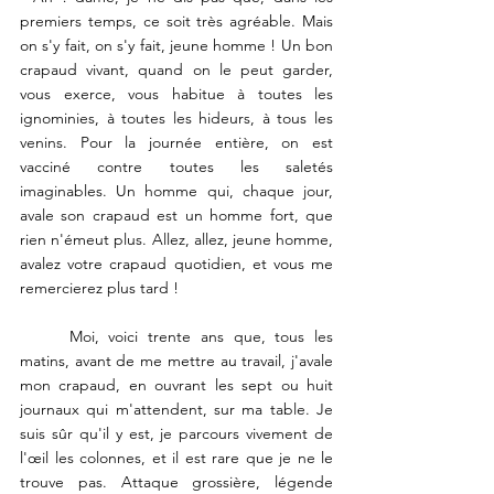
premiers temps, ce soit très agréable. Mais 
on s'y fait, on s'y fait, jeune homme ! Un bon 
crapaud vivant, quand on le peut garder, 
vous exerce, vous habitue à toutes les 
ignominies, à toutes les hideurs, à tous les 
venins. Pour la journée entière, on est 
vacciné contre toutes les saletés 
imaginables. Un homme qui, chaque jour, 
avale son crapaud est un homme fort, que 
rien n'émeut plus. Allez, allez, jeune homme, 
avalez votre crapaud quotidien, et vous me 
remercierez plus tard !
	Moi, voici trente ans que, tous les 
matins, avant de me mettre au travail, j'avale 
mon crapaud, en ouvrant les sept ou huit 
journaux qui m'attendent, sur ma table. Je 
suis sûr qu'il y est, je parcours vivement de 
l'œil les colonnes, et il est rare que je ne le 
trouve pas. Attaque grossière, légende 