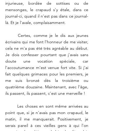
injurieuse, bordée de sottises ou de 
mensonges, le crapaud s'y étale, dans ce 
journal-ci, quand il n'est pas dans ce journal- 
là. Et je l'avale, complaisamment. 
	Certes, comme je le dis aux jeunes 
écrivains qui me font l'honneur de me visiter, 
cela ne m'a pas été très agréable au début. 
Je dois confesser pourtant que j'avais sans 
doute une vocation spéciale, car 
l'accoutumance m'est venue fort vite. Si j'ai 
fait quelques grimaces pour les premiers, je 
me suis bronzé dès la troisième ou 
quatrième douzaine. Maintenant, avec l'âge, 
ils passent, ils passent, c'est une merveille ! 
	Les choses en sont même arrivées au 
point que, si je n'avais pas mon crapaud, le 
matin, il me manquerait. Positivement, je 
serais pareil à ces vieilles gens à qui l'on 