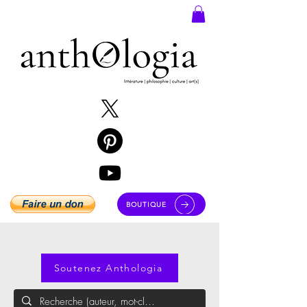
BOUTIQUE
Soutenez Anthologia