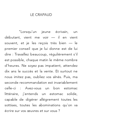
LE CRAPAUD
	"Lorsqu'un jeune écrivain, un 
débutant, vient me voir — il en vient 
souvent, et je les reçois très bien — le 
premier conseil que je lui donne est de lui 
dire : Travaillez beaucoup, régulièrement s'il 
est possible, chaque matin le même nombre 
d'heures. Ne soyez pas impatient, attendez 
dix ans le succès et la vente. Et surtout ne 
nous imitez pas, oubliez vos aînés. Puis, ma 
seconde recommandation est invariablement 
celle-ci : Avez-vous un bon estomac 
littéraire, j'entends un estomac solide, 
capable de digérer allégrement toutes les 
sottises, toutes les abominations qu'on va 
écrire sur vos œuvres et sur vous ?