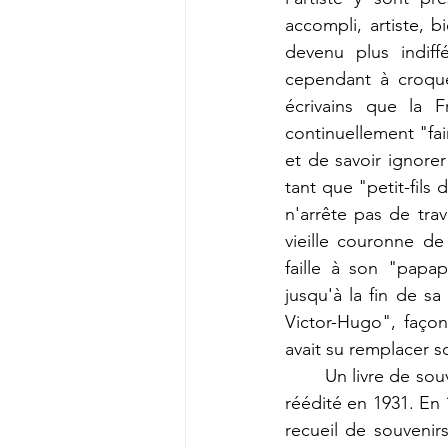
accompli, artiste, 
devenu plus indiff
cependant à croqu
écrivains que la 
continuellement "fai
et de savoir ignorer
tant que "petit-fils 
n'arrête pas de trav
vieille couronne de
faille à son "papap
jusqu'à la fin de sa
Victor-Hugo", façon
avait su remplacer 
	Un livre de s
réédité en 1931. En 
recueil de souvenir