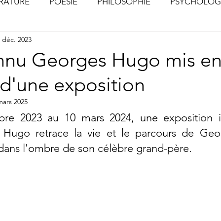
ÉRATURE
POÉSIE
PHILOSOPHIE
PSYCHOLOG
 déc. 2023
S
CHOSES VUES (Photographies)
nu Georges Hugo mis en
 d'une exposition
mars 2025
re 2023 au 10 mars 2024, 
une exposition i
 Hugo retrace la vie et le parcours de Geo
é dans l'ombre de son célèbre grand-père.