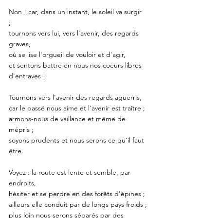
Non ! car, dans un instant, le soleil va surgir 
; 
tournons vers lui, vers l'avenir, des regards 
graves,
où se lise l'orgueil de vouloir et d'agir,
et sentons battre en nous nos coeurs libres 
d'entraves !
Tournons vers l'avenir des regards aguerris,
car le passé nous aime et l'avenir est traître ; 
armons-nous de vaillance et même de 
mépris ; 
soyons prudents et nous serons ce qu'il faut 
être. 
Voyez : la route est lente et semble, par 
endroits,
hésiter et se perdre en des forêts d'épines ;
ailleurs elle conduit par de longs pays froids ;
plus loin nous serons séparés par des 