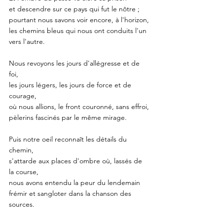
et descendre sur ce pays qui fut le nôtre ;
pourtant nous savons voir encore, à l'horizon,
les chemins bleus qui nous ont conduits l'un 
vers l'autre. 
Nous revoyons les jours d'allégresse et de 
foi,
les jours légers, les jours de force et de 
courage,
où nous allions, le front couronné, sans effroi,
pèlerins fascinés par le même mirage. 
Puis notre oeil reconnaît les détails du 
chemin,
s'attarde aux places d'ombre où, lassés de 
la course,
nous avons entendu la peur du lendemain
frémir et sangloter dans la chanson des 
sources. 