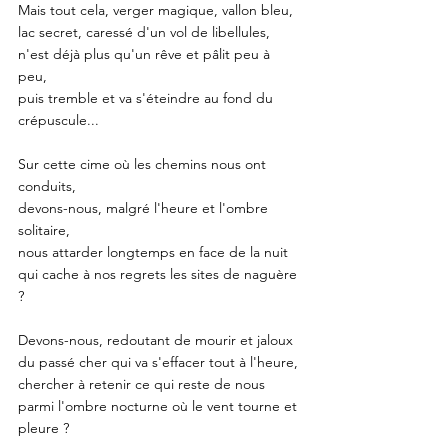
Mais tout cela, verger magique, vallon bleu,
lac secret, caressé d'un vol de libellules,
n'est déjà plus qu'un rêve et pâlit peu à 
peu,
puis tremble et va s'éteindre au fond du 
crépuscule... 
Sur cette cime où les chemins nous ont 
conduits,
devons-nous, malgré l'heure et l'ombre 
solitaire,
nous attarder longtemps en face de la nuit
qui cache à nos regrets les sites de naguère 
?
Devons-nous, redoutant de mourir et jaloux
du passé cher qui va s'effacer tout à l'heure, 
chercher à retenir ce qui reste de nous
parmi l'ombre nocturne où le vent tourne et 
pleure ?