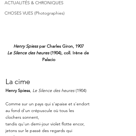
ACTUALITÉS & CHRONIQUES
CHOSES VUES (Photographies)
Henry Spiess
 par Charles Giron, 1907
Le Silence des heures
 (1904), coll. Irène de 
Palacio
La cime
Henry Spiess
, 
Le Silence des heures
 (1904)
Comme sur un pays qui s'apaise et s'endort
au fond d'un crépuscule où tous les 
clochers sonnent,
tandis qu'un demi-jour violet flotte encor,
jetons sur le passé des regards qui 