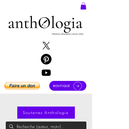
BOUTIQUE
Soutenez Anthologia