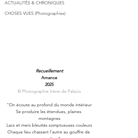
ACTUALITÉS & CHRONIQUES
CHOSES VUES (Photographies)
Recueillement
Amance
2025
© Photographie Irène de Palacio
"On écoute au profond du monde intérieur
Se produire les étendues, plaines 
montagnes
Lacs et mers bleuités somptueuses couleurs
Chaque lieu chassant l'autre au gouffre de 