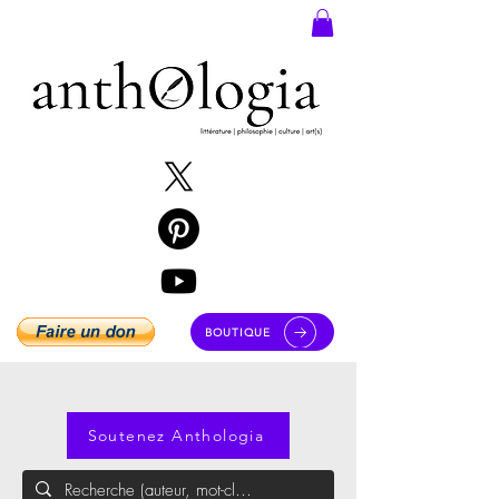
BOUTIQUE
Soutenez Anthologia