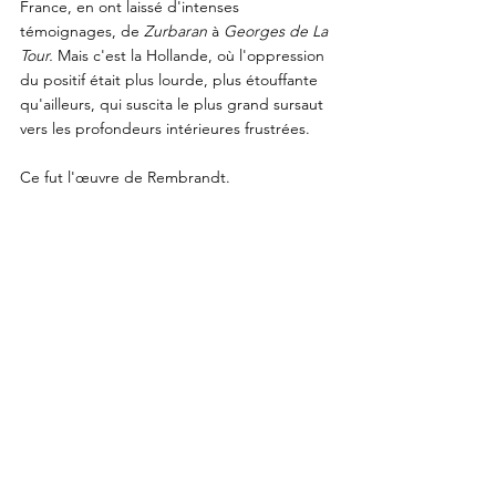
France, en ont laissé d'intenses 
témoignages, de 
Zurbaran
 à 
Georges de La 
Tour.
 Mais c'est la Hollande, où l'oppression 
du positif était plus lourde, plus étouffante 
qu'ailleurs, qui suscita le plus grand sursaut 
vers les profondeurs intérieures frustrées. 
Ce fut l'œuvre de Rembrandt.