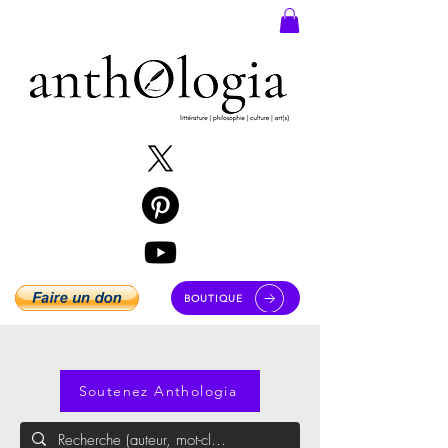
BOUTIQUE
Soutenez Anthologia