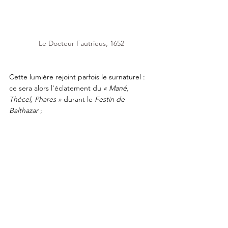
Le Docteur Fautrieus, 1652
Cette lumière rejoint parfois le surnaturel : 
ce sera alors l'éclatement du 
« Mané, 
Thécel, Phares »
 durant le
 Festin de 
Balthazar 
; 