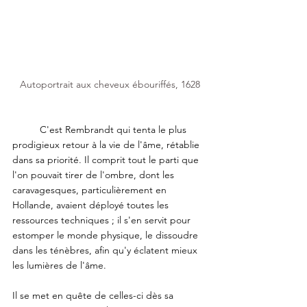
Autoportrait aux cheveux ébouriffés, 1628
	C'est Rembrandt qui tenta le plus 
prodigieux retour à la vie de l'âme, rétablie 
dans sa priorité. Il comprit tout le parti que 
l'on pouvait tirer de l'ombre, dont les 
caravagesques, particulièrement en 
Hollande, avaient déployé toutes les 
ressources techniques ; il s'en servit pour 
estomper le monde physique, le dissoudre 
dans les ténèbres, afin qu'y éclatent mieux 
les lumières de l'âme. 
Il se met en quête de celles-ci dès sa 