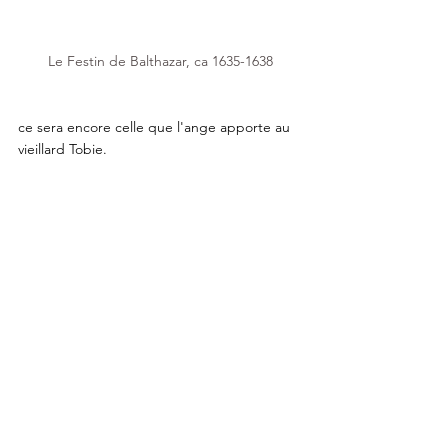
Le Festin de Balthazar, ca 1635-1638
ce sera encore celle que l'ange apporte au 
vieillard Tobie.