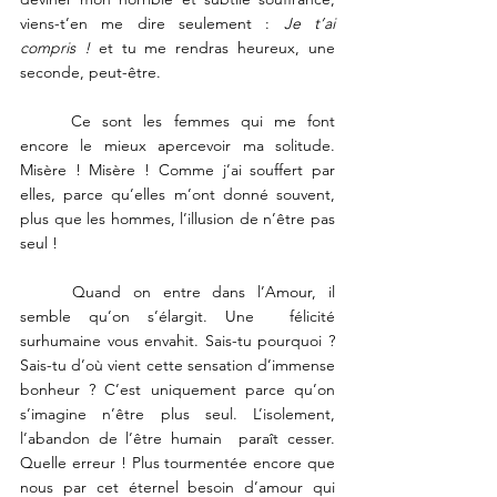
viens-t’en me dire seulement : 
Je t’ai 
compris !
 et tu me rendras heureux, une 
seconde, peut-être. 
	Ce sont les femmes qui me font 
encore le mieux apercevoir ma solitude. 
Misère ! Misère ! Comme j’ai souffert par 
elles, parce qu’elles m’ont donné souvent, 
plus que les hommes, l’illusion de n’être pas  
seul ! 
	Quand on entre dans l’Amour, il 
semble qu’on s’élargit. Une  félicité 
surhumaine vous envahit. Sais-tu pourquoi ? 
Sais-tu d’où vient cette sensation d’immense 
bonheur ? C’est uniquement parce qu’on 
s’imagine n’être plus seul. L’isolement, 
l’abandon de l’être humain  paraît cesser. 
Quelle erreur ! Plus tourmentée encore que 
nous par cet éternel besoin d’amour qui 