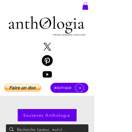
BOUTIQUE
Soutenez Anthologia