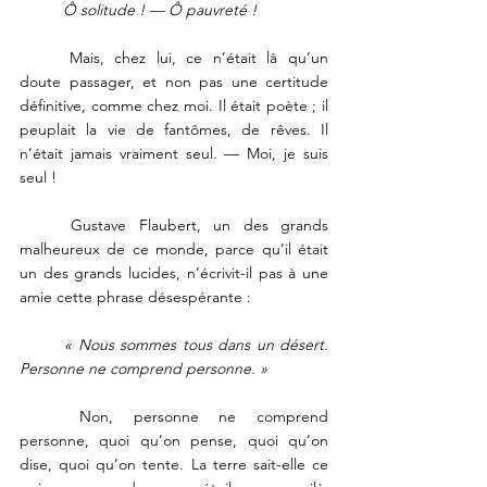
 	Ô solitude ! — Ô pauvreté ! 
	Mais, chez lui, ce n’était là qu’un 
doute passager, et non pas une certitude 
définitive, comme chez moi. Il était poète ; il 
peuplait la vie de fantômes, de rêves. Il 
n’était jamais vraiment seul. — Moi, je suis 
seul ! 
	Gustave Flaubert, un des grands 
malheureux de ce monde, parce qu’il était 
un des grands lucides, n’écrivit-il pas à une 
amie cette phrase désespérante : 
	« Nous sommes tous dans un désert. 
Personne ne comprend personne. » 
	Non, personne ne comprend 
personne, quoi qu’on pense, quoi qu’on 
dise, quoi qu’on tente. La terre sait-elle ce 