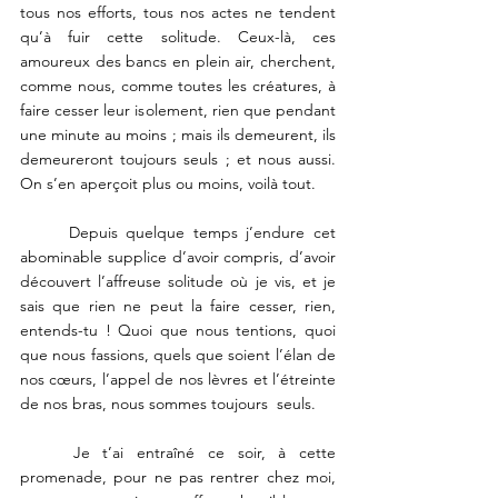
tous nos efforts, tous nos actes ne tendent 
qu’à fuir cette solitude. Ceux-là, ces 
amoureux des bancs en plein air, cherchent, 
comme nous, comme toutes les créatures, à 
faire cesser leur isolement, rien que pendant 
une minute au moins ; mais ils demeurent, ils 
demeureront toujours seuls ; et nous aussi. 
On s’en aperçoit plus ou moins, voilà tout. 
	Depuis quelque temps j’endure cet 
abominable supplice d’avoir compris, d’avoir 
découvert l’affreuse solitude où je vis, et je 
sais que rien ne peut la faire cesser, rien, 
entends-tu ! Quoi que nous tentions, quoi 
que nous fassions, quels que soient l’élan de 
nos cœurs, l’appel de nos lèvres et l’étreinte 
de nos bras, nous sommes toujours  seuls. 
	Je t’ai entraîné ce soir, à cette 
promenade, pour ne pas rentrer chez moi, 