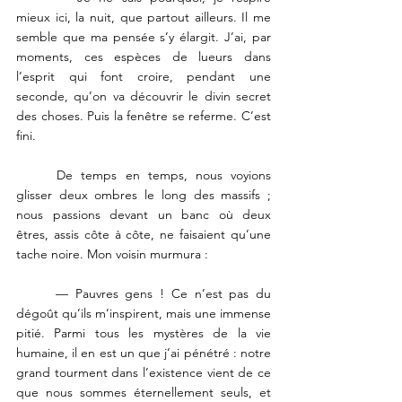
mieux ici, la nuit, que partout ailleurs. Il me 
semble que ma pensée s’y élargit. J’ai, par 
moments, ces espèces de lueurs dans 
l’esprit qui font croire, pendant une 
seconde, qu’on va découvrir le divin secret 
des choses. Puis la fenêtre se referme. C’est 
fini. 
	De temps en temps, nous voyions 
glisser deux ombres le long des massifs ; 
nous passions devant un banc où deux 
êtres, assis côte à côte, ne faisaient qu’une 
tache noire. Mon voisin murmura : 
	— Pauvres gens ! Ce n’est pas du 
dégoût qu’ils m’inspirent, mais une immense 
pitié. Parmi tous les mystères de la vie 
humaine, il en est un que j’ai pénétré : notre 
grand tourment dans l’existence vient de ce 
que nous sommes éternellement seuls, et 