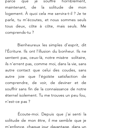
parce que je souffre horriblement, 
maintenant, de la solitude de mon 
logement. À quoi cela me servira-t-il ? Je te 
parle, tu m’écoutes, et nous sommes seuls 
tous deux, côte à côte, mais seuls. Me  
comprends-tu ? 
	Bienheureux les simples d’esprit, dit 
l’Écriture. Ils ont l’illusion du bonheur. Ils ne 
sentent pas, ceux-là, notre misère  solitaire, 
ils n’errent pas, comme moi, dans la vie, sans 
autre contact que celui des coudes, sans 
autre joie que l’égoïste satisfaction de 
comprendre, de voir, de deviner et de 
souffrir sans fin de la connaissance de notre 
éternel isolement. Tu me trouves un peu fou, 
n’est-ce pas ?  
	Écoute-moi. Depuis que j’ai senti la 
solitude de mon être, il me semble que je 
m’enfonce, chaque jour davantage, dans un 