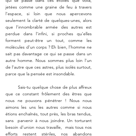
qui se passe dans ces étoiles que voilà, 
jetées comme une graine de feu à travers 
l’espace, si loin que nous apercevons 
seulement la clarté de quelques-unes, alors 
que l’innombrable armée des autres est 
perdue dans l’infini, si proches qu’elles 
forment peut-être un tout, comme les 
molécules d’un corps ? Eh bien, l’homme ne 
sait pas davantage ce qui se passe dans un 
autre homme. Nous sommes plus loin l’un 
de l’autre que ces astres, plus isolés surtout, 
parce que la pensée est insondable. 
	Sais-tu quelque chose de plus affreux 
que ce constant frôlement des êtres que 
nous ne pouvons pénétrer ! Nous nous 
aimons les uns les autres comme si nous 
étions enchaînés, tout près, les bras tendus, 
sans  parvenir à nous joindre. Un torturant 
besoin d’union nous travaille,  mais tous nos 
efforts restent stériles, nos abandons 