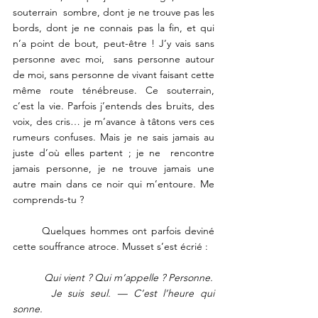
souterrain  sombre, dont je ne trouve pas les 
bords, dont je ne connais pas la fin, et qui 
n’a point de bout, peut-être ! J’y vais sans 
personne avec moi,  sans personne autour 
de moi, sans personne de vivant faisant cette 
même route ténébreuse. Ce souterrain, 
c’est la vie. Parfois j’entends des bruits, des 
voix, des cris… je m’avance à tâtons vers ces 
rumeurs confuses. Mais je ne sais jamais au 
juste d’où elles partent ; je ne  rencontre 
jamais personne, je ne trouve jamais une 
autre main dans ce noir qui m’entoure. Me 
comprends-tu ? 
	Quelques hommes ont parfois deviné 
cette souffrance atroce. Musset s’est écrié : 
 Qui vient ? Qui m’appelle ? Personne.
 Je suis seul. — C’est l’heure qui 
sonne.