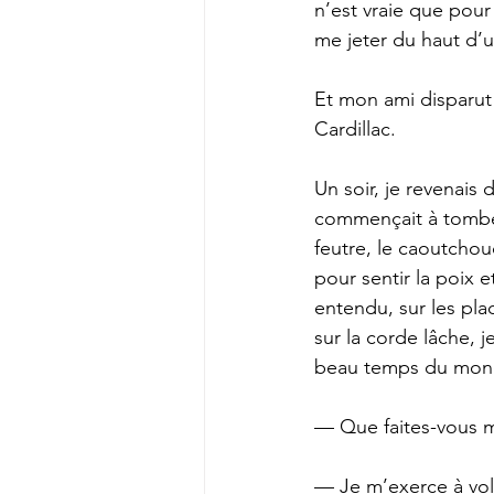
n’est vraie que pour
me jeter du haut d’u
Et mon ami disparut 
Cardillac. 
Un soir, je revenais 
commençait à tomber 
feutre, le caoutchou
pour sentir la poix 
entendu, sur les pla
sur la corde lâche, j
beau temps du mon
— Que faites-vous ma
— Je m’exerce à vole