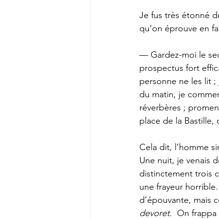
Je fus très étonné d
qu’on éprouve en fa
— Gardez-moi le sec
prospectus fort effi
personne ne les lit ;
du matin, je commen
réverbères ; promena
place de la Bastille,
Cela dit, l’homme si
Une nuit, je venais 
distinctement trois
une frayeur horrible
d’épouvante, mais ce 
devoret
.  On frappa 