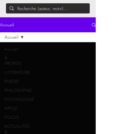
Accueil
Accueil
Accueil
À
PROPOS
LITTÉRATURE
POÉSIE
PHILOSOPHIE
PSYCHOLOGIE
ART(S)
FOCUS
ACTUALITÉS
&