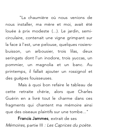
	"La chaumière où nous venions de 
nous installer, ma mère et moi, avait été 
louée à prix modeste (...). Le jardin, semi-
circulaire, contenait une vigne grimpant sur 
la face à l'est, une pelouse, quelques rosiers-
buisson, un arbousier, trois lilas, deux 
seringats dont l'un inodore, trois yuccas, un 
pommier, un magnolia et un banc. Au 
printemps, il fallait ajouter un rossignol et 
des guêpes fouisseuses. 
	Mais à quoi bon refaire le tableau de 
cette retraite chérie, alors que Charles 
Guérin en a livré tout le charme dans ces 
fragments qui chantent ma mémoire ainsi 
que des oiseaux plaintifs sur une tombe..."
Francis Jammes
, extrait de ses 
Mémoires, 
partie III 
: Les Caprices du poète.