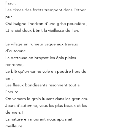
l’azur.
Les cimes des forêts trempent dans l’éther 
pur
Qui baigne l’horizon d’une grise poussière ;
Et le ciel doux bénit la vieillesse de l’an.
Le village en rumeur vaque aux travaux 
d’automne.
La batteuse en broyant les épis pleins 
ronronne,
Le blé qu’on vanne vole en poudre hors du 
van,
Les fléaux bondissants résonnent tout à 
l’heure
On versera le grain luisant dans les greniers.
Jours d’automne, vous les plus beaux et les 
derniers !
La nature en mourant nous apparaît 
meilleure.