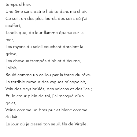
temps d’hier.
Une âme sans patrie habite dans ma chair.
Ce soir, un des plus lourds des soirs où j’ai 
souffert,
Tandis que, de leur flamme éparse sur la 
mer,
Les rayons du soleil couchant doraient la 
grève,
Les cheveux trempés d’air et d’écume, 
j’allais,
Roulé comme un caillou par la force du rêve.
La terrible rumeur des vagues m’appelait,
Voix des pays brûlés, des volcans et des îles ;
Et, le cœur plein de toi, j’ai marqué d’un 
galet,
Veiné comme un bras pur et blanc comme 
du lait,
Le jour où je passai ton seuil, fils de Virgile.