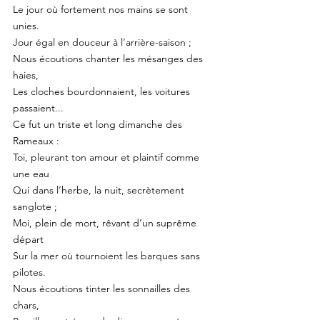
Le jour où fortement nos mains se sont 
unies.
Jour égal en douceur à l’arrière-saison ;
Nous écoutions chanter les mésanges des 
haies,
Les cloches bourdonnaient, les voitures 
passaient...
Ce fut un triste et long dimanche des 
Rameaux :
Toi, pleurant ton amour et plaintif comme 
une eau
Qui dans l’herbe, la nuit, secrètement 
sanglote ;
Moi, plein de mort, rêvant d’un suprême 
départ
Sur la mer où tournoient les barques sans 
pilotes.
Nous écoutions tinter les sonnailles des 
chars,