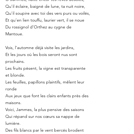
Qu’il éclaire, baigné de lune, ta nuit noire,
Qu’il soupire avec toi des vers purs ou voilés,
Et qu’en lien touffu, laurier vert, il se noue
Du rossignol d’Orthez au cygne de 
Mantoue.
Vois, l’automne déjà visite les jardins,
Et les jours où les bois seront nus sont 
prochains.
Les fruits pèsent, la vigne est transparente 
et blonde.
Les feuilles, papillons plaintifs, mêlent leur 
ronde
Aux jeux que font les clairs enfants près des 
maisons.
Voici, Jammes, la plus pensive des saisons
Qui répand sur nos cœurs sa nappe de 
lumière.
Des fils blancs par le vent bercés brodent 