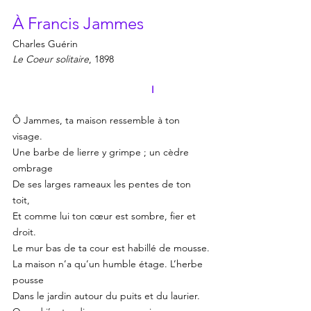
À Francis Jammes
Charles Guérin
Le Coeur solitaire
, 1898
I
Ô Jammes, ta maison ressemble à ton 
visage.
Une barbe de lierre y grimpe ; un cèdre 
ombrage
De ses larges rameaux les pentes de ton 
toit,
Et comme lui ton cœur est sombre, fier et 
droit.
Le mur bas de ta cour est habillé de mousse.
La maison n’a qu’un humble étage. L’herbe 
pousse
Dans le jardin autour du puits et du laurier.