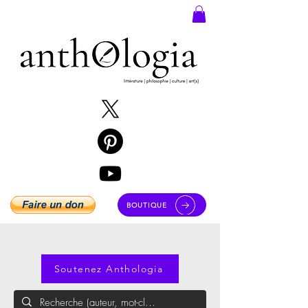
BOUTIQUE
Soutenez Anthologia