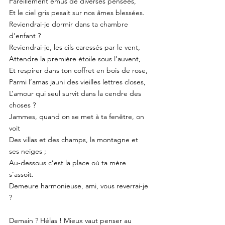
Pareillement émus de diverses pensées,
Et le ciel gris pesait sur nos âmes blessées.
Reviendrai-je dormir dans ta chambre 
d’enfant ?
Reviendrai-je, les cils caressés par le vent,
Attendre la première étoile sous l’auvent,
Et respirer dans ton coffret en bois de rose,
Parmi l’amas jauni des vieilles lettres closes,
L’amour qui seul survit dans la cendre des 
choses ?
Jammes, quand on se met à ta fenêtre, on 
voit
Des villas et des champs, la montagne et 
ses neiges ;
Au-dessous c’est la place où ta mère 
s’assoit.
Demeure harmonieuse, ami, vous reverrai-je 
?
Demain ? Hélas ! Mieux vaut penser au 