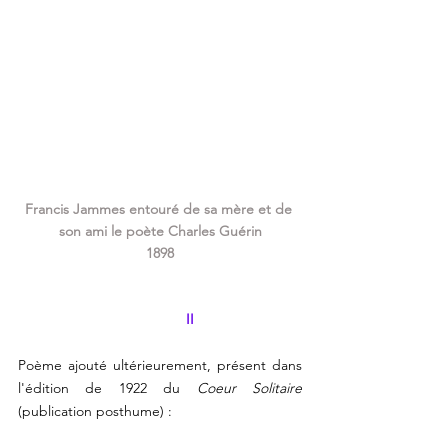
Francis Jammes entouré de sa mère et de 
son ami le poète Charles Guérin
1898
II
Poème ajouté ultérieurement, présent dans 
l'édition de 1922 du 
Coeur Solitaire
(publication posthume) :