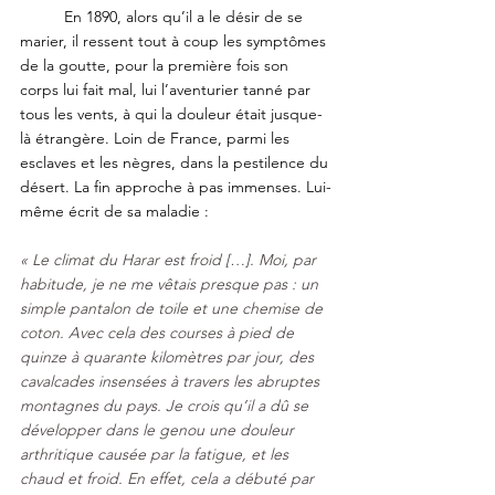
	En 1890, alors qu’il a le désir de se 
marier, il ressent tout à coup les symptômes 
de la goutte, pour la première fois son 
corps lui fait mal, lui l’aventurier tanné par 
tous les vents, à qui la douleur était jusque-
là étrangère. Loin de France, parmi les 
esclaves et les nègres, dans la pestilence du 
désert. La fin approche à pas immenses. Lui-
même écrit de sa maladie : 
« Le climat du Harar est froid […]. Moi, par 
habitude, je ne me vêtais presque pas : un 
simple pantalon de toile et une chemise de 
coton. Avec cela des courses à pied de 
quinze à quarante kilomètres par jour, des 
cavalcades insensées à travers les abruptes 
montagnes du pays. Je crois qu’il a dû se 
développer dans le genou une douleur 
arthritique causée par la fatigue, et les 
chaud et froid. En effet, cela a débuté par 