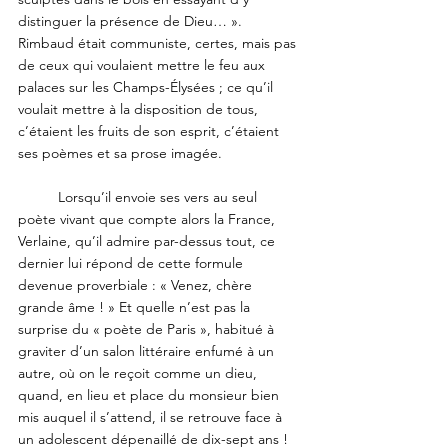
distinguer la présence de Dieu… ». 
Rimbaud était communiste, certes, mais pas 
de ceux qui voulaient mettre le feu aux 
palaces sur les Champs-Élysées ; ce qu’il 
voulait mettre à la disposition de tous, 
c’étaient les fruits de son esprit, c’étaient 
ses poèmes et sa prose imagée.
	Lorsqu’il envoie ses vers au seul 
poète vivant que compte alors la France, 
Verlaine, qu’il admire par-dessus tout, ce 
dernier lui répond de cette formule 
devenue proverbiale : « Venez, chère 
grande âme ! » Et quelle n’est pas la 
surprise du « poète de Paris », habitué à 
graviter d’un salon littéraire enfumé à un 
autre, où on le reçoit comme un dieu, 
quand, en lieu et place du monsieur bien 
mis auquel il s’attend, il se retrouve face à 
un adolescent dépenaillé de dix-sept ans ! 