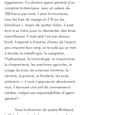
égyptienne. Il y devient agent général d’un 
comptoir britannique, avec un salaire de 
330 francs par mois, « plus la nourriture, 
tous les frais de voyage et 2 % sur les 
bénéfices ». Avant de quitter Aden, il avait 
écrit à sa mère pour lui demander des livres 
scientifiques. Il avait jeté l’art par-dessus 
bord, il aspirait à d’autres choses de l’esprit, 
peu importe leur rang, et le voilà qui se met 
à étudier la métallurgie, la navigation, 
l’hydraulique, la minéralogie, la maçonnerie, 
la charpenterie, les machines agricoles, le 
sciage du bois, les sciences minières, la 
verrerie, la poterie, la fonderie, les puits 
artésiens — il veut s’approprier absolument 
tout, il éprouve une soif de connaissance 
inédite, malgré ses responsabilités d’agent 
général ! 
	Sous la direction du poète Rimbaud, 