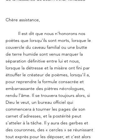
Chère assistance,
	Il est dit que nous n’honorons nos 
poètes que lorsqu’ils sont morts, lorsque le 
couvercle du caveau familial ou une butte 
de terre humide sont venus marquer la 
séparation définitive entre lui et nous, 
lorsque la détresse et la misère ont fini par 
étouffer le créateur de poèmes, lorsqu’il a, 
pour reprendre la formule consacrée et 
embarrassante des piètres nécrologues, 
rendu l’âme. Il se trouvera toujours alors, si 
Dieu le veut, un bureau officiel qui 
commencera à tourner les pages de son 
carnet d’adresses, et la postérité peut 
s’atteler à la tâche. Il y aura des gerbes et 
des couronnes, des « cercles » se réunissant 
tout exprès pour les déposer, et c’est alors 