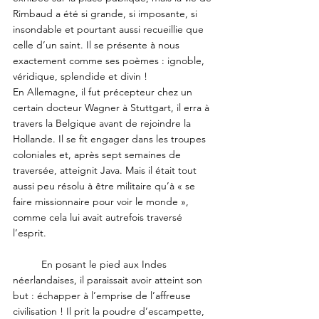
Rimbaud a été si grande, si imposante, si 
insondable et pourtant aussi recueillie que 
celle d’un saint. Il se présente à nous 
exactement comme ses poèmes : ignoble, 
véridique, splendide et divin !
En Allemagne, il fut précepteur chez un 
certain docteur Wagner à Stuttgart, il erra à 
travers la Belgique avant de rejoindre la 
Hollande. Il se fit engager dans les troupes 
coloniales et, après sept semaines de 
traversée, atteignit Java. Mais il était tout 
aussi peu résolu à être militaire qu’à « se 
faire missionnaire pour voir le monde », 
comme cela lui avait autrefois traversé 
l’esprit. 
	En posant le pied aux Indes 
néerlandaises, il paraissait avoir atteint son 
but : échapper à l’emprise de l’affreuse 
civilisation ! Il prit la poudre d’escampette, 