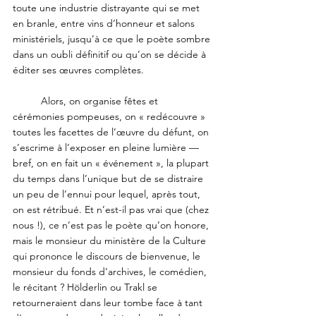
toute une industrie distrayante qui se met 
en branle, entre vins d’honneur et salons 
ministériels, jusqu’à ce que le poète sombre 
dans un oubli définitif ou qu’on se décide à 
éditer ses œuvres complètes. 
	Alors, on organise fêtes et 
cérémonies pompeuses, on « redécouvre » 
toutes les facettes de l’œuvre du défunt, on 
s’escrime à l’exposer en pleine lumière — 
bref, on en fait un « événement », la plupart 
du temps dans l’unique but de se distraire 
un peu de l’ennui pour lequel, après tout, 
on est rétribué. Et n’est-il pas vrai que (chez 
nous !), ce n’est pas le poète qu’on honore, 
mais le monsieur du ministère de la Culture 
qui prononce le discours de bienvenue, le 
monsieur du fonds d’archives, le comédien, 
le récitant ? Hölderlin ou Trakl se 
retourneraient dans leur tombe face à tant 