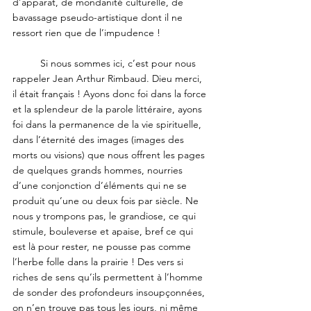
d’apparat, de mondanité culturelle, de 
bavassage pseudo-artistique dont il ne 
ressort rien que de l’impudence !
	Si nous sommes ici, c’est pour nous 
rappeler Jean Arthur Rimbaud. Dieu merci, 
il était français ! Ayons donc foi dans la force 
et la splendeur de la parole littéraire, ayons 
foi dans la permanence de la vie spirituelle, 
dans l’éternité des images (images des 
morts ou visions) que nous offrent les pages 
de quelques grands hommes, nourries 
d’une conjonction d’éléments qui ne se 
produit qu’une ou deux fois par siècle. Ne 
nous y trompons pas, le grandiose, ce qui 
stimule, bouleverse et apaise, bref ce qui 
est là pour rester, ne pousse pas comme 
l’herbe folle dans la prairie ! Des vers si 
riches de sens qu’ils permettent à l’homme 
de sonder des profondeurs insoupçonnées, 
on n’en trouve pas tous les jours, ni même 