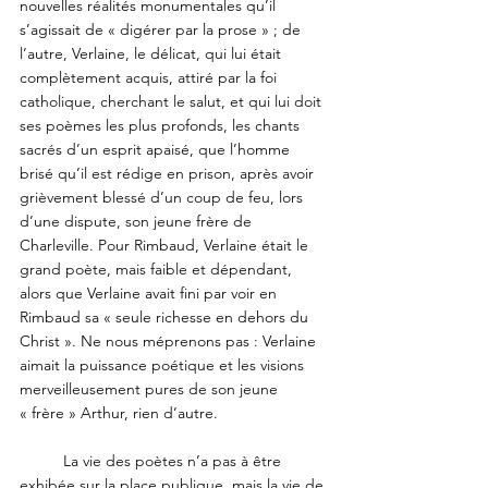
nouvelles réalités monumentales qu’il 
s’agissait de « digérer par la prose » ; de 
l’autre, Verlaine, le délicat, qui lui était 
complètement acquis, attiré par la foi 
catholique, cherchant le salut, et qui lui doit 
ses poèmes les plus profonds, les chants 
sacrés d’un esprit apaisé, que l’homme 
brisé qu’il est rédige en prison, après avoir 
grièvement blessé d’un coup de feu, lors 
d’une dispute, son jeune frère de 
Charleville. Pour Rimbaud, Verlaine était le 
grand poète, mais faible et dépendant, 
alors que Verlaine avait fini par voir en 
Rimbaud sa « seule richesse en dehors du 
Christ ». Ne nous méprenons pas : Verlaine 
aimait la puissance poétique et les visions 
merveilleusement pures de son jeune 
« frère » Arthur, rien d’autre.
	La vie des poètes n’a pas à être 
exhibée sur la place publique, mais la vie de 