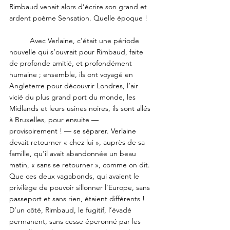
Rimbaud venait alors d’écrire son grand et 
ardent poème Sensation. Quelle époque !
	Avec Verlaine, c’était une période 
nouvelle qui s’ouvrait pour Rimbaud, faite 
de profonde amitié, et profondément 
humaine ; ensemble, ils ont voyagé en 
Angleterre pour découvrir Londres, l’air 
vicié du plus grand port du monde, les 
Midlands et leurs usines noires, ils sont allés 
à Bruxelles, pour ensuite — 
provisoirement ! — se séparer. Verlaine 
devait retourner « chez lui », auprès de sa 
famille, qu’il avait abandonnée un beau 
matin, « sans se retourner », comme on dit. 
Que ces deux vagabonds, qui avaient le 
privilège de pouvoir sillonner l’Europe, sans 
passeport et sans rien, étaient différents ! 
D’un côté, Rimbaud, le fugitif, l’évadé 
permanent, sans cesse éperonné par les 