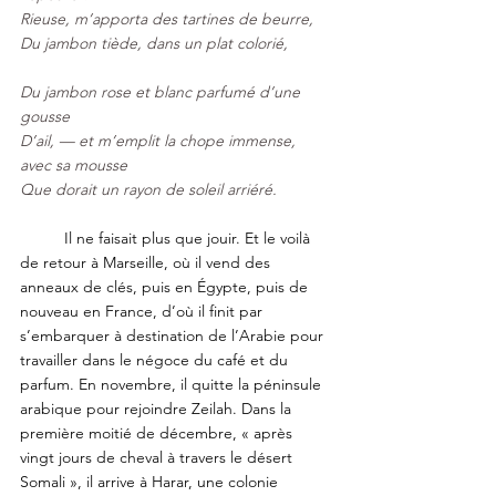
Rieuse, m’apporta des tartines de beurre,
Du jambon tiède, dans un plat colorié,
Du jambon rose et blanc parfumé d’une 
gousse
D’ail, — et m’emplit la chope immense, 
avec sa mousse
Que dorait un rayon de soleil arriéré.
	Il ne faisait plus que jouir. Et le voilà 
de retour à Marseille, où il vend des 
anneaux de clés, puis en Égypte, puis de 
nouveau en France, d’où il finit par 
s’embarquer à destination de l’Arabie pour 
travailler dans le négoce du café et du 
parfum. En novembre, il quitte la péninsule 
arabique pour rejoindre Zeilah. Dans la 
première moitié de décembre, « après 
vingt jours de cheval à travers le désert 
Somali », il arrive à Harar, une colonie 