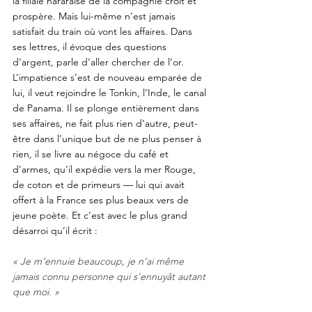
la filiale hararaise de la compagnie croît et 
prospère. Mais lui-même n’est jamais 
satisfait du train où vont les affaires. Dans 
ses lettres, il évoque des questions 
d’argent, parle d’aller chercher de l’or. 
L’impatience s’est de nouveau emparée de 
lui, il veut rejoindre le Tonkin, l’Inde, le canal 
de Panama. Il se plonge entièrement dans 
ses affaires, ne fait plus rien d’autre, peut-
être dans l’unique but de ne plus penser à 
rien, il se livre au négoce du café et 
d’armes, qu’il expédie vers la mer Rouge, 
de coton et de primeurs — lui qui avait 
offert à la France ses plus beaux vers de 
jeune poète. Et c’est avec le plus grand 
désarroi qu’il écrit : 
« Je m’ennuie beaucoup, je n’ai même 
jamais connu personne qui s’ennuyât autant 
que moi. »