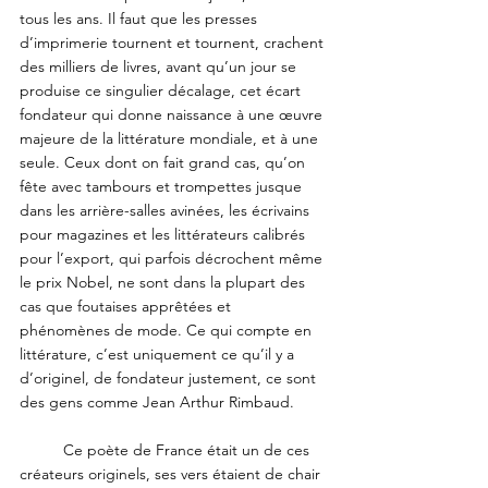
tous les ans. Il faut que les presses 
d’imprimerie tournent et tournent, crachent 
des milliers de livres, avant qu’un jour se 
produise ce singulier décalage, cet écart 
fondateur qui donne naissance à une œuvre 
majeure de la littérature mondiale, et à une 
seule. Ceux dont on fait grand cas, qu’on 
fête avec tambours et trompettes jusque 
dans les arrière-salles avinées, les écrivains 
pour magazines et les littérateurs calibrés 
pour l’export, qui parfois décrochent même 
le prix Nobel, ne sont dans la plupart des 
cas que foutaises apprêtées et 
phénomènes de mode. Ce qui compte en 
littérature, c’est uniquement ce qu’il y a 
d’originel, de fondateur justement, ce sont 
des gens comme Jean Arthur Rimbaud.
	Ce poète de France était un de ces 
créateurs originels, ses vers étaient de chair 