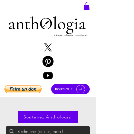
BOUTIQUE
Soutenez Anthologia