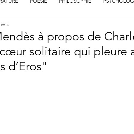
ÉRATURE
POÉSIE
PHILOSOPHIE
PSYCHOLOG
 janv.
S
CHOSES VUES (Photographies)
Mendès à propos de Charl
cœur solitaire qui pleure 
es d’Eros"