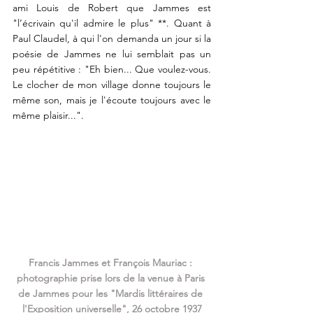
ami Louis de Robert que Jammes est 
"l’écrivain qu'il admire le plus" **. Quant à 
Paul Claudel, à qui l'on demanda un jour si la 
poésie de Jammes ne lui semblait pas un 
peu répétitive : "Eh bien... Que voulez-vous. 
Le clocher de mon village donne toujours le 
même son, mais je l'écoute toujours avec le 
même plaisir...". 
Francis Jammes et François Mauriac : 
photographie prise lors de la venue à Paris 
de Jammes pour les "Mardis littéraires de 
l'Exposition universelle", 26 octobre 1937