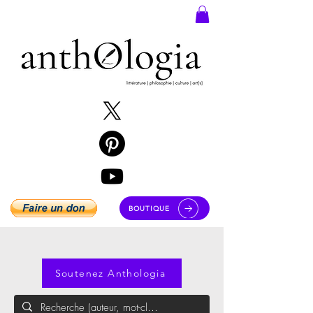
BOUTIQUE
Soutenez Anthologia