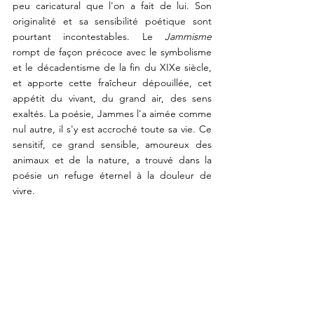
peu caricatural que l'on a fait de lui. Son 
originalité et sa sensibilité poétique sont 
pourtant incontestables. Le 
Jammisme
rompt de façon précoce avec le symbolisme 
et le décadentisme de la fin du XIXe siècle, 
et apporte cette fraîcheur dépouillée, cet 
appétit du vivant, du grand air, des sens 
exaltés. La poésie, Jammes l'a aimée comme 
nul autre, il s'y est accroché toute sa vie. Ce 
sensitif, ce grand sensible, amoureux des 
animaux et de la nature, a trouvé dans la 
poésie un refuge éternel à la douleur de 
vivre. 