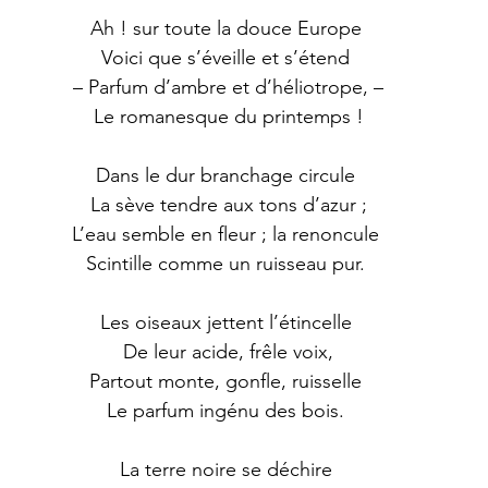
 Ah ! sur toute la douce Europe 
 Voici que s’éveille et s’étend 
 – Parfum d’ambre et d’héliotrope, –
 Le romanesque du printemps !
 Dans le dur branchage circule 
 La sève tendre aux tons d’azur ;
 L’eau semble en fleur ; la renoncule 
 Scintille comme un ruisseau pur. 
 Les oiseaux jettent l’étincelle 
 De leur acide, frêle voix,
 Partout monte, gonfle, ruisselle 
 Le parfum ingénu des bois. 
 La terre noire se déchire 