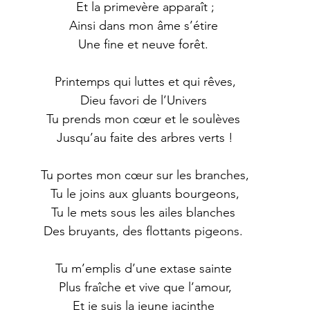
 Et la primevère apparaît ;
 Ainsi dans mon âme s’étire 
 Une fine et neuve forêt. 
 Printemps qui luttes et qui rêves,
 Dieu favori de l’Univers 
 Tu prends mon cœur et le soulèves 
 Jusqu’au faite des arbres verts !
 Tu portes mon cœur sur les branches,
 Tu le joins aux gluants bourgeons,
 Tu le mets sous les ailes blanches 
 Des bruyants, des flottants pigeons. 
 Tu m’emplis d’une extase sainte 
 Plus fraîche et vive que l’amour,
 Et je suis la jeune jacinthe 