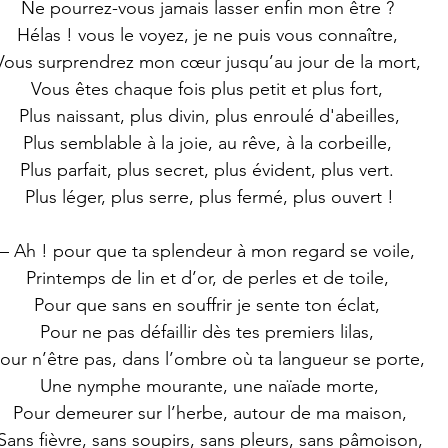
 Ne pourrez-vous jamais lasser enfin mon être ? 
 Hélas ! vous le voyez, je ne puis vous connaître, 
 Vous surprendrez mon cœur jusqu’au jour de la mort, 
 Vous êtes chaque fois plus petit et plus fort, 
 Plus naissant, plus divin, plus enroulé d'abeilles,
 Plus semblable à la joie, au rêve, à la corbeille, 
 Plus parfait, plus secret, plus évident, plus vert. 
 Plus léger, plus serre, plus fermé, plus ouvert !
 – Ah ! pour que ta splendeur à mon regard se voile, 
 Printemps de lin et d’or, de perles et de toile, 
 Pour que sans en souffrir je sente ton éclat, 
 Pour ne pas défaillir dès tes premiers lilas, 
our n’être pas, dans l’ombre où ta langueur se porte,
 Une nymphe mourante, une naïade morte,
 Pour demeurer sur l’herbe, autour de ma maison,
 Sans fièvre, sans soupirs, sans pleurs, sans pâmoison,