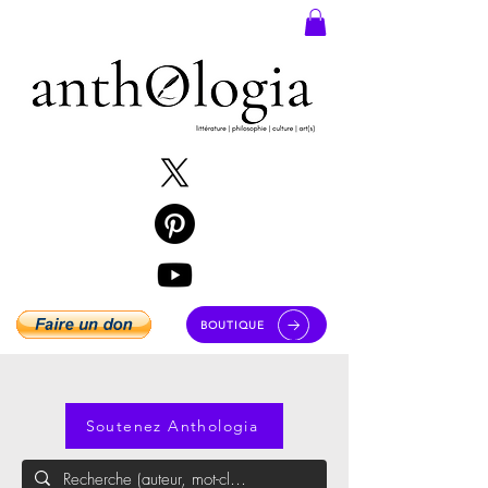
BOUTIQUE
Soutenez Anthologia