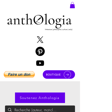
BOUTIQUE
Soutenez Anthologia