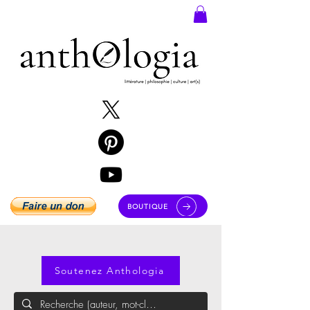
BOUTIQUE
Soutenez Anthologia