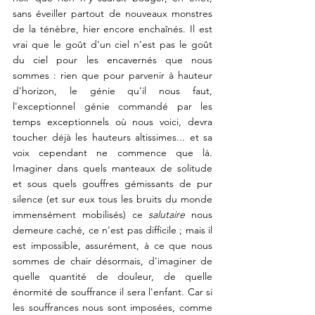
sans éveiller partout de nouveaux monstres 
de la ténèbre, hier encore enchaînés. Il est 
vrai que le goût d'un ciel n'est pas le goût 
du ciel pour les encavernés que nous 
sommes : rien que pour parvenir à hauteur 
d'horizon, le génie qu'il nous faut, 
l'exceptionnel génie commandé par les 
temps exceptionnels où nous voici, devra 
toucher déjà les hauteurs altissimes... et sa 
voix cependant ne commence que là. 
Imaginer dans quels manteaux de solitude 
et sous quels gouffres gémissants de pur 
silence (et sur eux tous les bruits du monde 
immensément mobilisés) ce 
salutaire
 nous 
demeure caché, ce n'est pas difficile ; mais il 
est impossible, assurément, à ce que nous 
sommes de chair désormais, d'imaginer de 
quelle quantité de douleur, de quelle 
énormité de souffrance il sera l'enfant. Car si 
les souffrances nous sont imposées, comme 