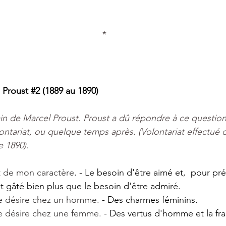
*
 
Proust
#2
 (1889 au 1890)
main de Marcel Proust. Proust a dû répondre à ce question
ontariat, ou quelque temps après. (Volontariat effectué
 1890).
it de mon caractère
. - Le besoin d'être aimé et,  pour pré
et gâté bien plus que le besoin d'être admiré.
je désire chez un homme.
 - Des charmes féminins.
je désire chez une femme.
 - Des vertus d'homme et la fra