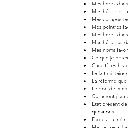
Mes héros dans l
Mes héroïnes fav
Mes compositeu
Mes peintres fav
Mes héros dans l
Mes héroïnes dan
Mes noms favor
Ce que je détes
Caractères histo
Le fait militaire
La réforme que j
Le don de la nat
Comment j'aimer
État présent de
questions.
Fautes qui m'ins
Ma devise.
 - J'