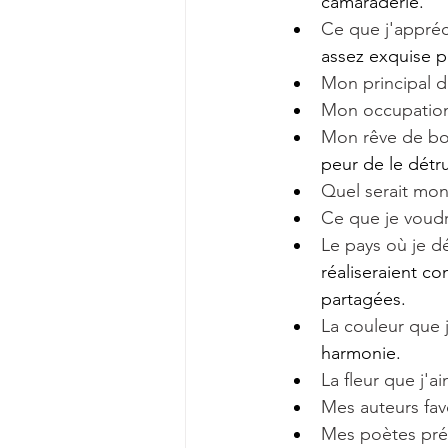
camaraderie.
Ce que j'appréc
assez exquise p
Mon principal d
Mon occupation
Mon rêve de bo
peur de le détru
Quel serait mon
Ce que je voudr
Le pays où je dé
réaliseraient c
partagées.
La couleur que j
harmonie.
La fleur que j'ai
Mes auteurs fav
Mes poètes préf