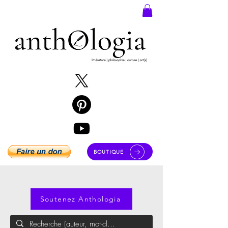
BOUTIQUE
Soutenez Anthologia