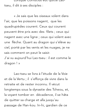
tseu, il dit à ses disciples :  
	« Je sais que les oiseaux volent dans 
l’air, que les poissons nagent,  que les 
quadrupèdes courent. Ceux qui courent 
peuvent être pris avec des  filets ; ceux qui 
nagent avec une ligne ; ceux qui volent avec 
une  flèche. Quant au dragon qui s’élève au 
ciel, porté par les vents et les nuages, je ne 
sais comment on peut le saisir. 
J’ai vu aujourd’hui Lao-tseu : il est comme le 
dragon ! »
	Lao-tseu se livra à l’étude de la Voie 
et de la Vertu ; il  s’efforça de vivre dans la 
retraite et de rester inconnu. Il vécut 
longtemps sous la dynastie des Tcheou, et, 
la voyant tomber en  décadence, il se hâta 
de quitter sa charge et alla jusqu’au 
passage de Han-kou. In-hi, gardien de ce 