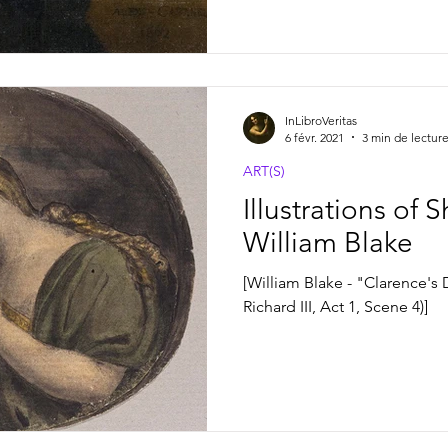
InLibroVeritas
6 févr. 2021
3 min de lectur
ART(S)
Illustrations of
William Blake
[William Blake - "Clarence's
Richard III, Act 1, Scene 4)]