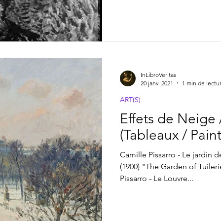
InLibroVeritas
20 janv. 2021
1 min de lectu
ART(S)
Effets de Neige 
(Tableaux / Paint
Camille Pissarro - Le jardin d
(1900) "The Garden of Tuiler
Pissarro - Le Louvre...